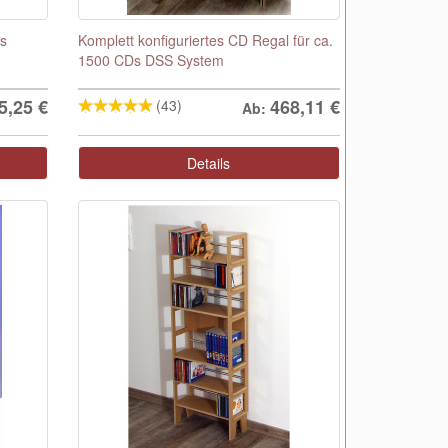
s
Komplett konfiguriertes CD Regal für ca.
1500 CDs DSS System
5,25
€
468,11
€
(43)
Ab:
Details