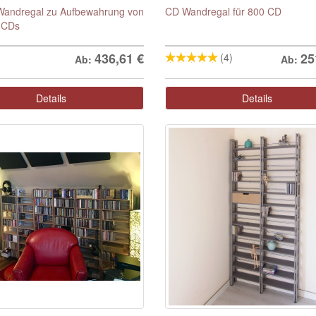
Wandregal zu Aufbewahrung von
CD Wandregal für 800 CD
 CDs
436,61
€
25
(4)
Ab:
Ab:
Details
Details