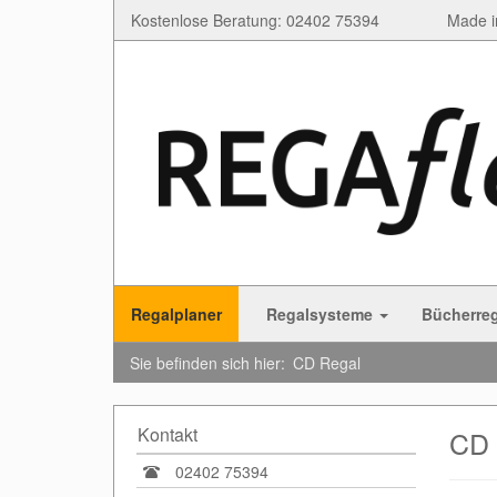
Kostenlose Beratung: 02402 75394
Made i
Regalplaner
Regalsysteme
Bücherre
Sie befinden sich hier:
CD Regal
Kontakt
CD 
02402 75394