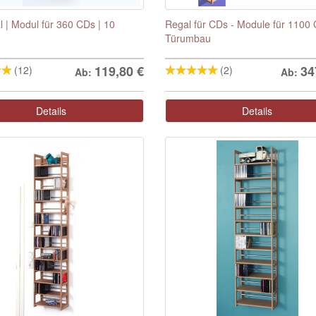
 | Modul für 360 CDs | 10
Regal für CDs - Module für 1100
Türumbau
119,80
€
34
(12)
(2)
Ab:
Ab:
Details
Details