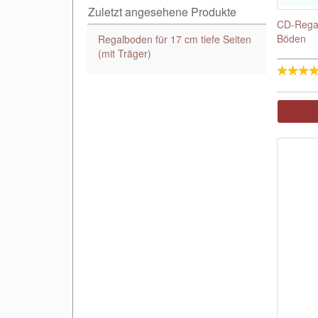
Zuletzt angesehene Produkte
CD-Regal
Böden
Regalboden für 17 cm tiefe Seiten
(mit Träger)