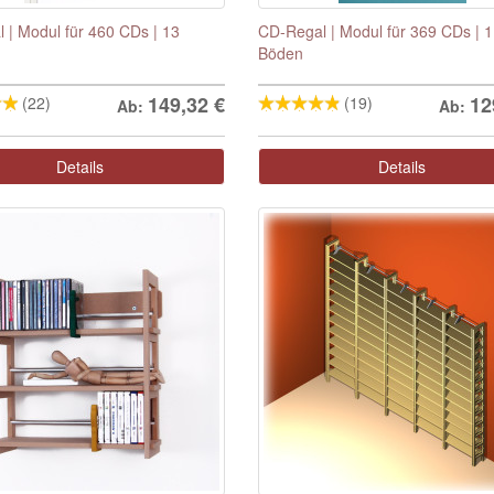
 | Modul für 460 CDs | 13
CD-Regal | Modul für 369 CDs | 
Böden
149,32
€
12
(22)
(19)
Ab:
Ab:
Details
Details