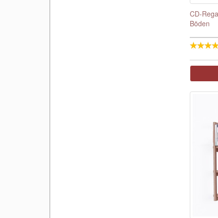
CD-Regal
Böden