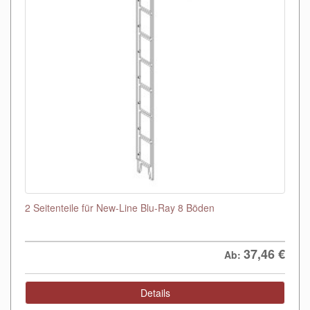
2 Seitenteile für New-Line Blu-Ray 8 Böden
37,46
€
Ab:
Details