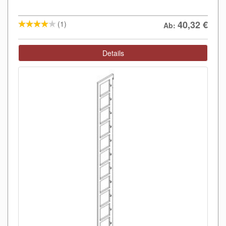
40,32
€
(1)
Ab:
Details