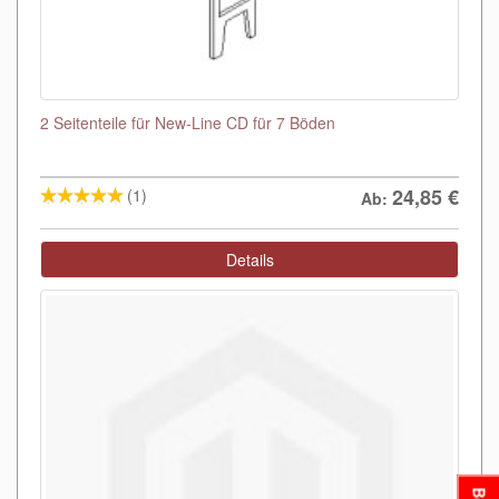
2 Seitenteile für New-Line CD für 7 Böden
24,85
€
(1)
Ab:
Details