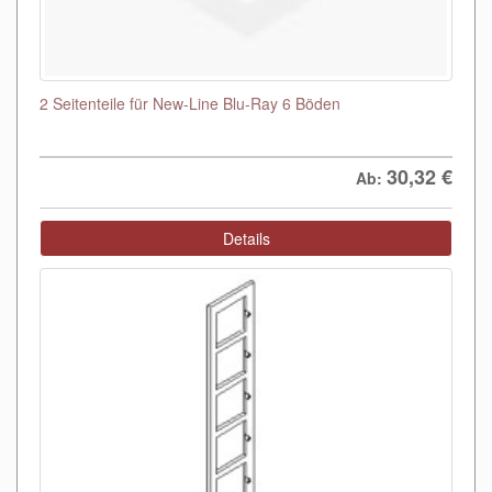
2 Seitenteile für New-Line Blu-Ray 6 Böden
30,32
€
Ab:
Details