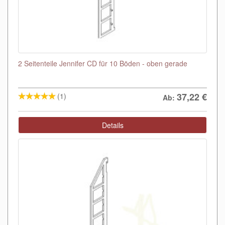
2 Seitenteile Jennifer CD für 10 Böden - oben gerade
37,22
€
(1)
Ab:
Details