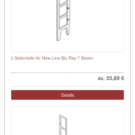
2 Seitenteile für New-Line Blu-Ray 7 Böden
33,89
€
Ab:
Details