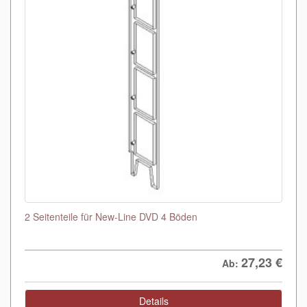
2 Seitenteile für New-Line DVD 4 Böden
27,23
€
Ab:
Details