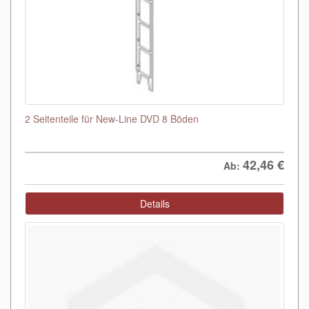
2 Seitenteile für New-Line DVD 8 Böden
42,46
€
Ab:
Details