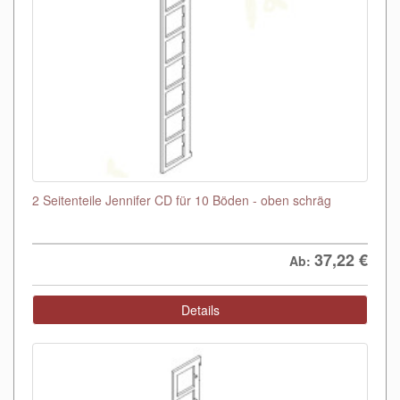
2 Seitenteile Jennifer CD für 10 Böden - oben schräg
37,22
€
Ab:
Details