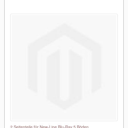
2 Seitenteile für New-Line Blu-Ray 5 Böden