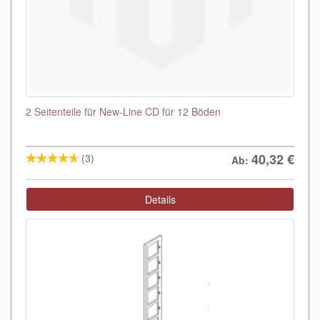
2 Seitenteile für New-Line CD für 12 Böden
40,32
€
(3)
Ab:
Details