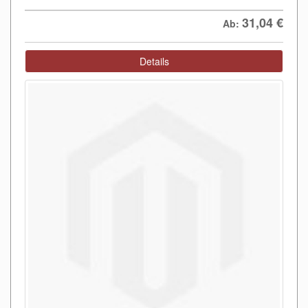
31,04
€
Ab:
Details