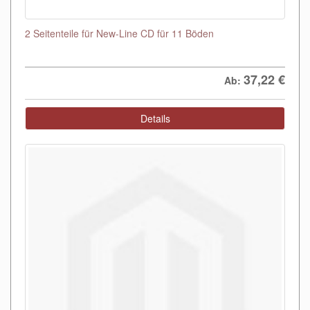
2 Seitenteile für New-Line CD für 11 Böden
37,22
€
Ab:
Details