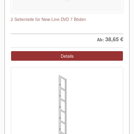
2 Seitenteile für New-Line DVD 7 Böden
38,65
€
Ab:
Details