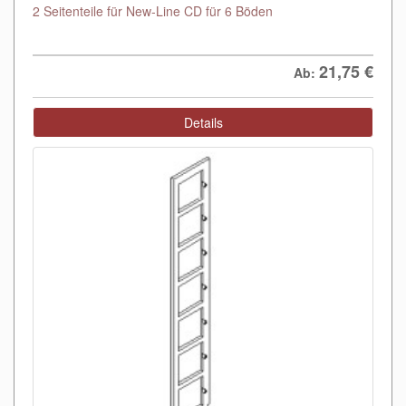
2 Seitenteile für New-Line CD für 6 Böden
21,75
€
Ab:
Details