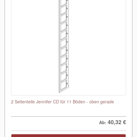
2 Seitenteile Jennifer CD für 11 Böden - oben gerade
40,32
€
Ab: