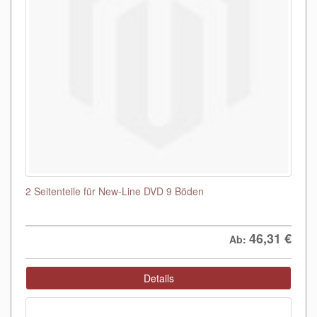
2 Seitenteile für New-Line DVD 9 Böden
46,31
€
Ab:
Details