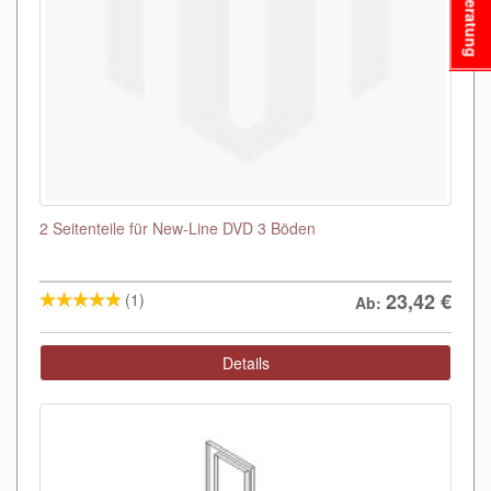
Beratung
2 Seitenteile für New-Line DVD 3 Böden
23,42
€
(1)
Ab:
Details