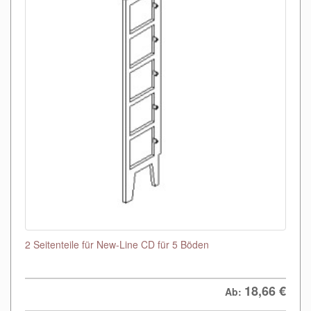
2 Seitenteile für New-Line CD für 5 Böden
18,66
€
Ab: