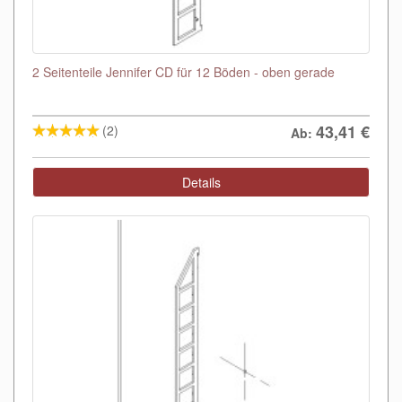
2 Seitenteile Jennifer CD für 12 Böden - oben gerade
43,41
€
(2)
Ab:
Details