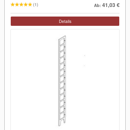
41,03
€
(1)
Ab:
Details