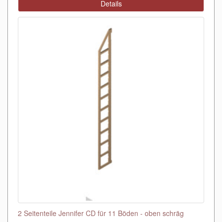
Details
2 Seitenteile Jennifer CD für 11 Böden - oben schräg