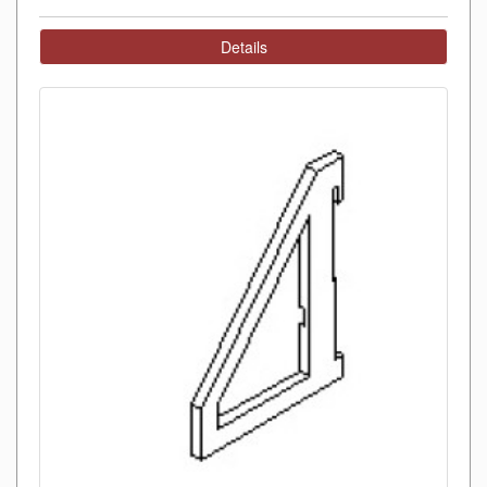
Details