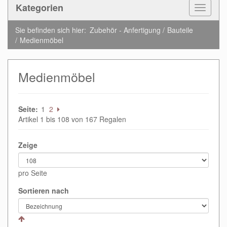
Kategorien
Toggle
Navigat
Sie befinden sich hier:
Zubehör - Anfertigung
Bauteile
Medienmöbel
Medienmöbel
Seite:
1
2
Artikel 1 bis 108 von 167 Regalen
Zeige
pro Seite
Sortieren nach