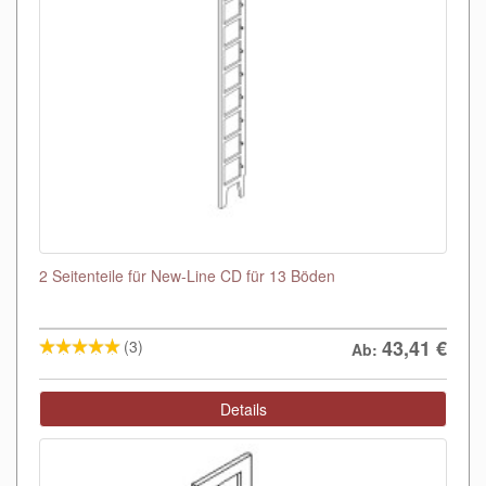
2 Seitenteile für New-Line CD für 13 Böden
43,41
€
(3)
Ab:
Details