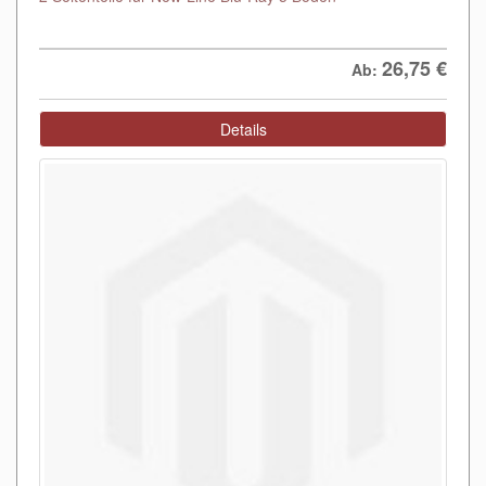
26,75
€
Ab:
Details