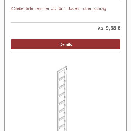
2 Seitenteile Jennifer CD für 1 Boden - oben schräg
9,38
€
Ab:
Details