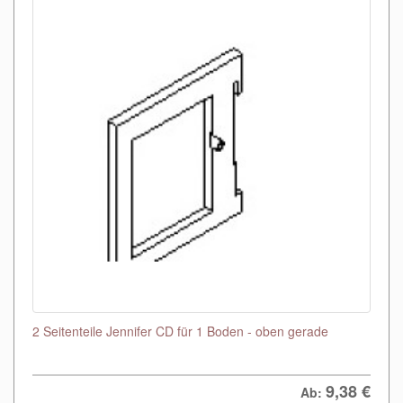
2 Seitenteile Jennifer CD für 1 Boden - oben gerade
9,38
€
Ab: