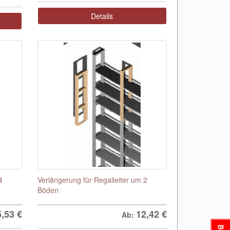
Details
4
Verlängerung für Regalleiter um 2
Böden
5,53
€
12,42
€
Ab: