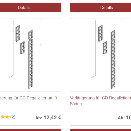
Details
Details
gerung für CD Regalleiter um 3
Verlängerung für CD Regalleiter
Böden
12,42
€
1
(2)
Ab:
Ab: