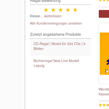
Regal-Bewertung
Klasse...
weiterlesen
Alle Kundenmeingungen ansehen
Zuletzt angesehene Produkte
CD-Regal | Modul für 324 CDs | 9
Böden
Bücherregal New-Line Modell
Leipzig
Wandbe
Kasset