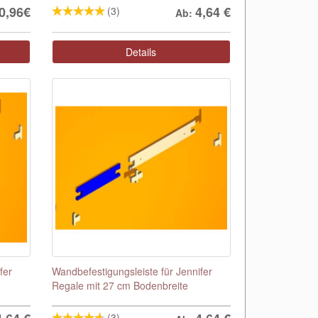
0,96€
4,64
€
(3)
Ab:
Details
fer
Wandbefestigungsleiste für Jennifer
Regale mit 27 cm Bodenbreite
(3)