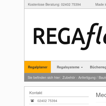
Kostenlose Beratung: 02402 75394
Made i
Regalplaner
Regalsysteme
Bücherre
Sie befinden sich hier:
Zubehör - Anfertigung
Baut
Kontakt
Med
02402 75394