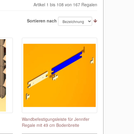
Artikel 1 bis 108 von 167 Regalen
Sortieren nach
Wandbefestigungsleiste für Jennifer
Regale mit 49 cm Bodenbreite