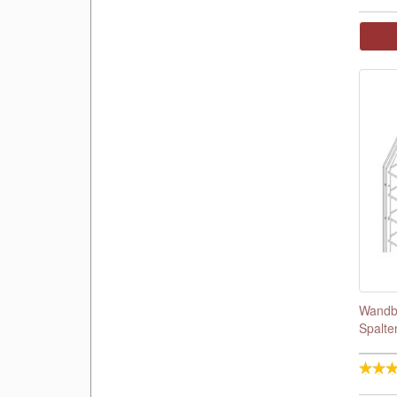
Wandbe
Spalte