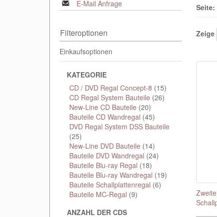
E-Mail Anfrage
Seite:
Filteroptionen
Zeige
Einkaufsoptionen
KATEGORIE
CD / DVD Regal Concept-8
(15)
CD Regal System Bauteile
(26)
New-Line CD Bauteile
(20)
Bauteile CD Wandregal
(45)
DVD Regal System DSS Bauteile
(25)
New-Line DVD Bauteile
(14)
Bauteile DVD Wandregal
(24)
Bauteile Blu-ray Regal
(18)
Bauteile Blu-ray Wandregal
(19)
Bauteile Schallplattenregal
(6)
Zweitei
Bauteile MC-Regal
(9)
Schall
ANZAHL DER CDS