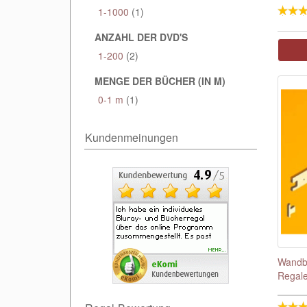
1-1000
(1)
ANZAHL DER DVD'S
1-200
(2)
MENGE DER BÜCHER (IN M)
0-1 m
(1)
Kundenmeinungen
Wandbe
Regale