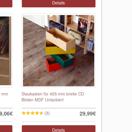
Details
3 mm
Staukasten für 455 mm breite CD
Böden MDF Unlackiert
9,06€
29,99€
(3)
Details