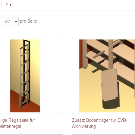
1
2
pro Seite
lige Regalseite für
Zusatz Bodenträger für DVD-
plattenregal
Archivierung