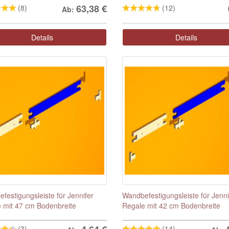
63,38
€
(8)
(12)
Ab:
Details
Details
festigungsleiste für Jennifer
Wandbefestigungsleiste für Jenni
 mit 47 cm Bodenbreite
Regale mit 42 cm Bodenbreite
(3)
(14)