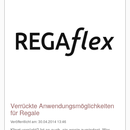
Verrückte Anwendungsmöglichkeiten
für Regale
Veröffentlicht am: 30.04.2014 13:46
Klingt verrückt? Ist es auch, ein wenig zumindest. Wer