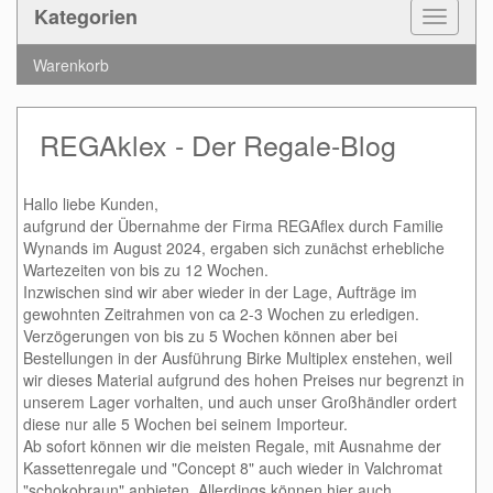
Kategorien
Toggle
Navigat
Warenkorb
REGAklex - Der Regale-Blog
Hallo liebe Kunden,
aufgrund der Übernahme der Firma REGAflex durch Familie
Wynands im August 2024, ergaben sich zunächst erhebliche
Wartezeiten von bis zu 12 Wochen.
Inzwischen sind wir aber wieder in der Lage, Aufträge im
gewohnten Zeitrahmen von ca 2-3 Wochen zu erledigen.
Verzögerungen von bis zu 5 Wochen können aber bei
Bestellungen in der Ausführung Birke Multiplex enstehen, weil
wir dieses Material aufgrund des hohen Preises nur begrenzt in
unserem Lager vorhalten, und auch unser Großhändler ordert
diese nur alle 5 Wochen bei seinem Importeur.
Ab sofort können wir die meisten Regale, mit Ausnahme der
Kassettenregale und "Concept 8" auch wieder in Valchromat
"schokobraun" anbieten. Allerdings können hier auch